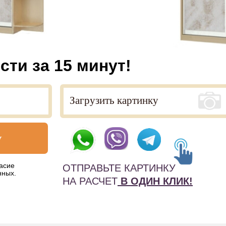
сти за 15 минут!
у
асие
ОТПРАВЬТЕ КАРТИНКУ
нных.
НА РАСЧЕТ
В ОДИН КЛИК!