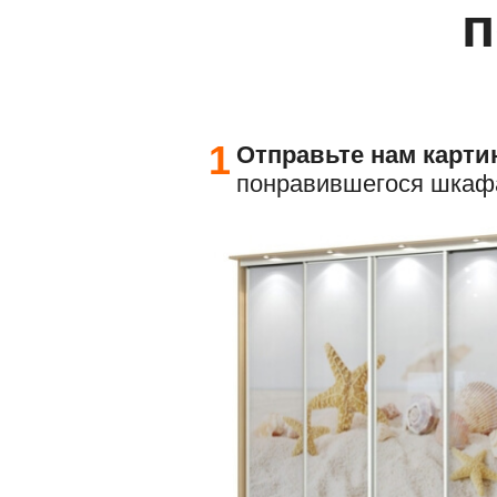
п
1
Отправьте
нам карти
понравившегося шкаф