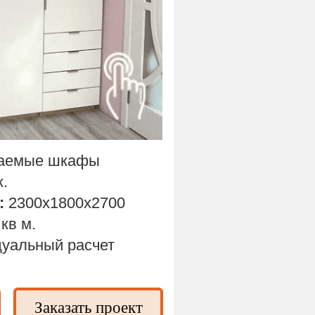
ваемые шкафы
.
:
2300х1800х2700
 кв м.
уальный расчет
Заказать проект