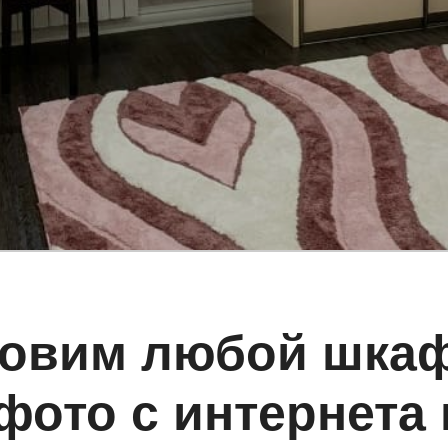
товим любой шкаф
фото с интернета