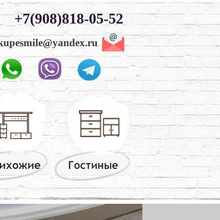
+7(908)818-05-52
kupesmile@yandex.ru