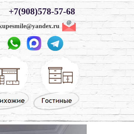
+7(908)578-57-68
kupesmile@yandex.ru