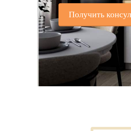
Получить консу