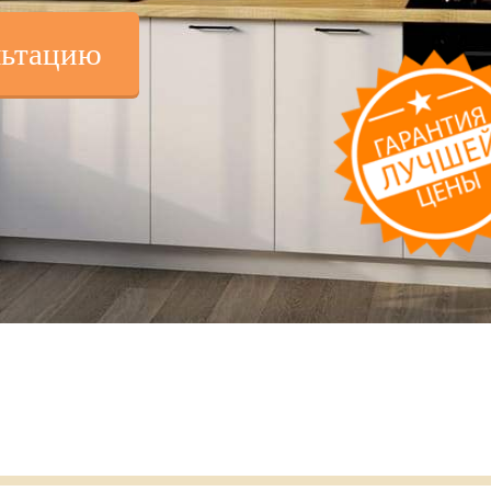
льтацию