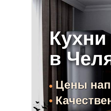
Кухни 
в
Чел
Цены нап
Качестве