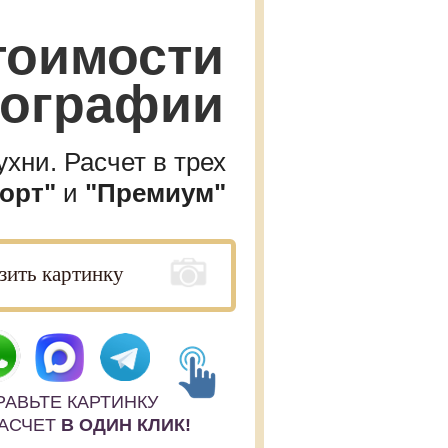
тоимости
тографии
хни. Расчет в трех
орт"
и
"Премиум"
РАВЬТЕ КАРТИНКУ
РАСЧЕТ
В ОДИН КЛИК!