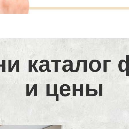
ни каталог 
и цены