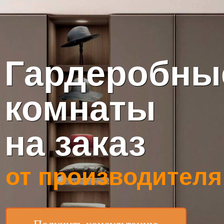
Гардеробн
комнаты
на заказ
от производителя