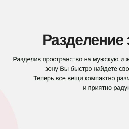
Разделение 
Разделив пространство на мужскую и 
зону В
ы быстро найдете св
Теперь все вещи компактно ра
и приятно раду