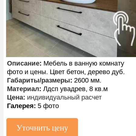
Описание
:
Мебель в ванную комнату
фото и цены. Цвет бетон, дерево дуб.
Габариты/размеры
:
2600 мм.
Материал
:
Лдсп увадрев, 8 кв.м
Цена:
индивидуальный расчет
Галерея:
5 фото
Уточнить цену