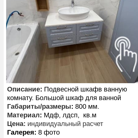
Описание
:
Подвесной шкафв ванную
комнату. Большой шкаф для ванной
Габариты/размеры
:
800 мм.
Материал
:
Мдф, лдсп, кв.м
Цена:
индивидуальный расчет
Галерея:
8 фото