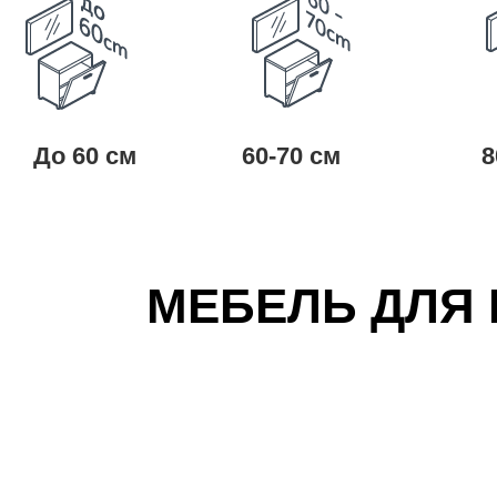
До 60 см
60-70 см
8
МЕБЕЛЬ ДЛЯ 