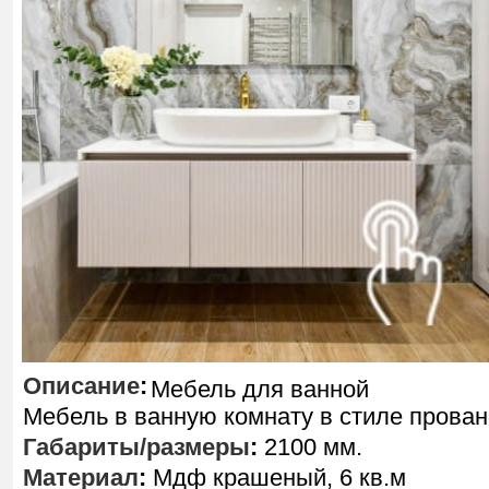
Описание
:
Мебель для ванной
Мебель в ванную комнату в стиле прован
Габариты/размеры
:
2100 мм.
Материал
:
Мдф крашеный, 6 кв.м