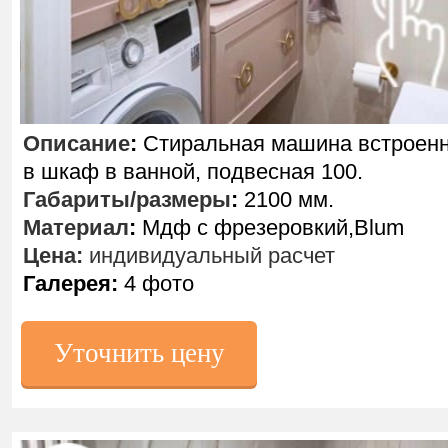
Описание
:
Стиральная машина встроен
в шкаф в ванной, подвесная 100.
Габариты/размеры
:
2100 мм.
Материал
:
Мдф с фрезеровкий,Blum
Цена:
индивидуальный расчет
Галерея:
4 фото
Уточнить цену