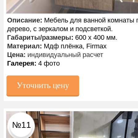
Описание
:
Мебель для ванной комнаты 
дерево, с зеркалом и подсветкой.
Габариты/размеры
:
600 х 400 мм.
Материал
:
Мдф плёнка, Firmax
Цена:
индивидуальный расчет
Галерея:
4 фото
Уточнить цену
№11