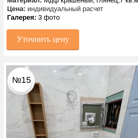
Материал
:
Мдф крашеный, глянец,7 кв.
Цена:
индивидуальный расчет
Галерея:
3 фото
Уточнить цену
№15