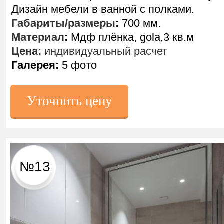
Дизайн мебели в ванной с полками.
Габариты/размеры
:
700 мм.
Материал
:
Мдф плёнка, gola,3 кв.м
Цена:
индивидуальный расчет
Галерея:
5 фото
Уточнить цену
№13