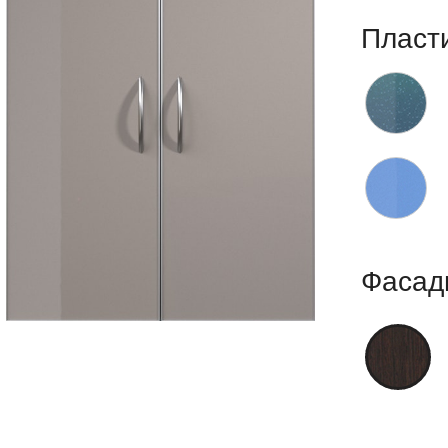
Пласт
Фасад