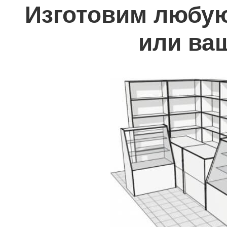
Изготовим любую
или ва