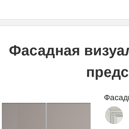
Фасадная визуал
предс
Фасад