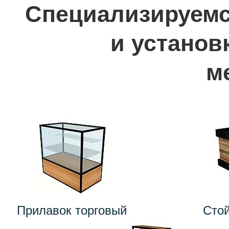
Специализируемс
и установ
м
Прилавок торговый
Сто