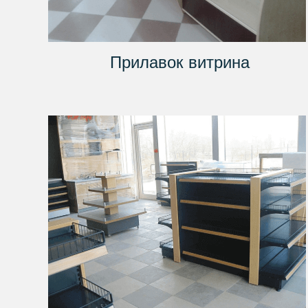
Прилавок витрина