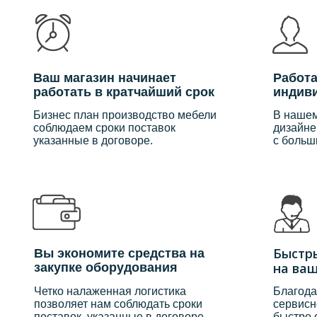
Ваш магазин начинает
Работа
работать в кратчайший срок
индив
Бизнес план производство мебели
В наше
соблюдаем сроки поставок
дизайне
указанные в договоре.
с больш
Быстр
Вы экономите средства на
на ва
закупке оборудования
Четко налаженная логистика
Благода
позволяет нам соблюдать сроки
сервисн
поставок, указанные в договоре.
быстро 