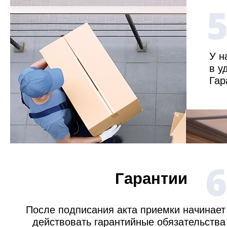
У н
в у
Гар
6
Гарантии
После подписания акта приемки начинает
действовать гарантийные обязательства