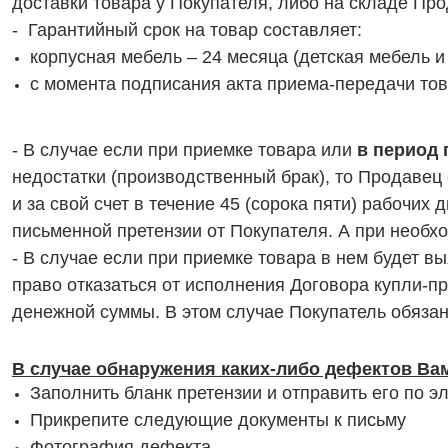
доставки товара у Покупателя, либо на складе Про
- Гарантийный срок на товар составляет:
корпусная мебель – 24 месяца (детская мебель 
с момента подписания акта приема-передачи тов
- В случае если при приемке товара или
в период 
недостатки (производственный брак), то Продавец
и за свой счет в течение 45 (сорока пяти) рабочи
письменной претензии от Покупателя. А при необх
- В случае если при приемке товара в нем будет 
право отказаться от исполнения Договора купли-п
денежной суммы. В этом случае Покупатель обязан
В случае обнаружения каких-либо дефектов Ва
Заполнить бланк претензии и отправить его по э
Прикрепите следующие документы к письму
Фотография дефекта